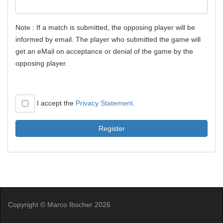
Note : If a match is submitted, the opposing player will be
informed by email. The player who submitted the game will
get an eMail on acceptance or denial of the game by the
opposing player.
I accept the
Privacy Statement.
Register
Copyright © Marco Ibscher 2026