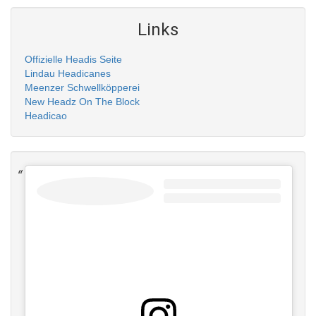
Links
Offizielle Headis Seite
Lindau Headicanes
Meenzer Schwellköpperei
New Headz On The Block
Headicao