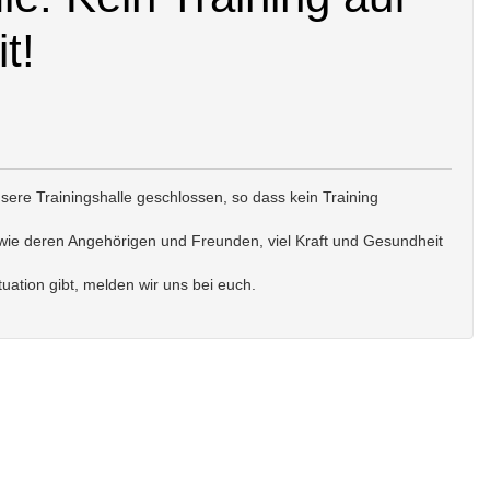
t!
ere Trainingshalle geschlossen, so dass kein Training
owie deren Angehörigen und Freunden, viel Kraft und Gesundheit
tuation gibt, melden wir uns bei euch.