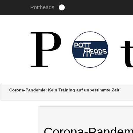
Pottheads
Um unsere Webseite für Sie optimal zu gestalten und fort
stimmen Sie der Verwendung von Cookies zu.
Mehr erfahr
Corona-Pandemie: Kein Training auf unbestimmte Zeit!
Corona-Pandemie