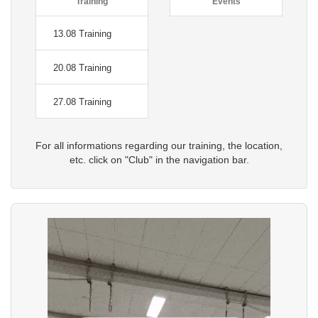
Training
Events
13.08 Training
20.08 Training
27.08 Training
For all informations regarding our training, the location,
etc. click on "Club" in the navigation bar.