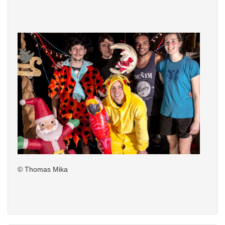
© Thomas Mika