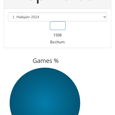
Show
1508
Bochum
Games %